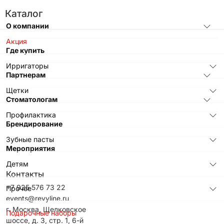
Каталог
О компании
Акция
Где купить
Ирригаторы
Партнерам
Щетки
Стоматологам
Профилактика
Брендирование
Зубные пасты
Мероприятия
Детям
Контакты
+7 925 576 73 22
Прочее
events@revyline.ru
г. Москва, Щелковское
Подарочные наборы
шоссе, д. 3, стр. 1, 6-й