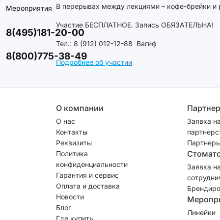
В перерывах между лекциями – кофе-брейки и 
Мероприятия
Участие БЕСПЛАТНОЕ. Запись ОБЯЗАТЕЛЬНА!
8(495)181-20-00
Тел.: 8 (912) 012-12-88 Вагиф
8(800)775-38-49
Подробнее об участии
О компании
Партне
О нас
Заявка н
Контакты
партнерс
Реквизиты
Партнеры
Стомат
Политика
конфиденциальности
Заявка н
Гарантия и сервис
сотрудни
Оплата и доставка
Брендиро
Новости
Меропр
Блог
Линейки
Где купить