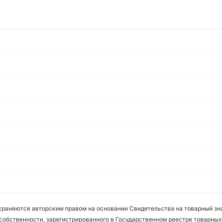
охраняются авторским правом на основании Свидетельства на товарный зна
собственности, зарегистрированного в Государственном реестре товарных