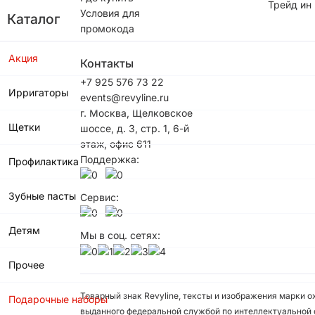
Трейд ин
Условия для
Каталог
промокода
Акция
Контакты
+7 925 576 73 22
Ирригаторы
events@revyline.ru
г. Москва, Щелковское
Щетки
шоссе, д. 3, стр. 1, 6-й
этаж, офис 611
Поддержка:
Профилактика
Зубные пасты
Сервис:
Детям
Мы в соц. сетях:
Прочее
Товарный знак Revyline, тексты и изображения марки 
Подарочные наборы
выданного федеральной службой по интеллектуальной 