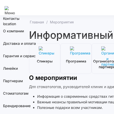
Москва
Контакты
Главная
Мероприятия
О компании
Информативный с
Доставка и оплата
Гарантия и сервис
Спикеры
Программа
Организато
партнер
Линейки
О мероприятии
Партнерам
Для стоматологов, руководителей клиник и ад
Стоматологам
Информация о современных средствах гиги
Важные нюансы правильной мотивации пац
Брендирование
Полезные подарки всем участникам.