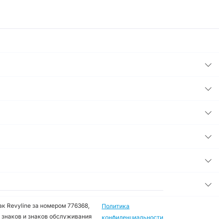
к Revyline за номером 776368,
Политика
 знаков и знаков обслуживания
конфиденциальности