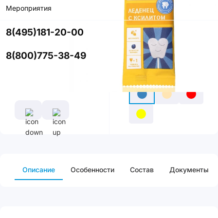
В корзину
Мероприятия
Купить в
8(495)181-20-00
приложении
со скидкой
8(800)775-38-49
Цвет
Описание
Особенности
Cостав
Документы