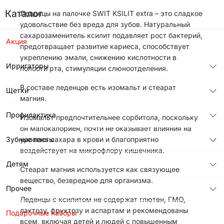
Каталог
Леденцы на палочке SWIT KSILIT extra – это сладкое
удовольствие без вреда для зубов. Натуральный
сахарозаменитель ксилит подавляет рост бактерий,
Акция
предотвращает развитие кариеса, способствует
укреплению эмали, снижению кислотности в
Ирригаторы
полости рта, стимуляции слюноотделения.
В составе леденцов есть изомальт и стеарат
Щетки
магния.
Профилактика
Изомальт предпочтительнее сорбитола, поскольку
он малокалориен, почти не оказывает влияния на
Зубные пасты
уровень сахара в крови и благоприятно
воздействует на микрофлору кишечника.
Детям
Стеарат магния используется как связующее
вещество, безвредное для организма.
Прочее
Леденцы с ксилитом не содержат глютен, ГМО,
лактозу, фруктозу и аспартам и рекомендованы
Подарочные наборы
всем, включая детей и людей с повышенным