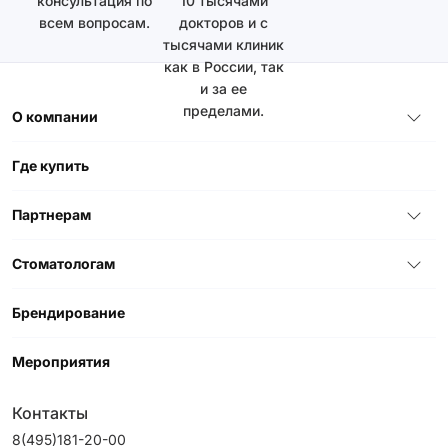
консультация по
10 тысячами
всем вопросам.
докторов и с
тысячами клиник
как в России, так
и за ее
пределами.
О компании
Где купить
Партнерам
Стоматологам
Брендирование
Мероприятия
Контакты
8(495)181-20-00