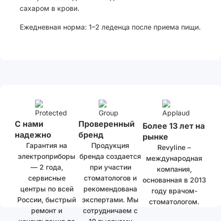
сахаром в крови.
Ежедневная норма: 1–2 леденца после приема пищи.
С нами
Проверенный
Более 13 лет на
надежно
бренд
рынке
Гарантия на
Продукция
Revyline –
электроприборы
бренда создается
международная
— 2 года,
при участии
компания,
сервисные
стоматологов и
основанная в 2013
центры по всей
рекомендована
году врачом-
России, быстрый
экспертами. Мы
стоматологом.
ремонт и
сотрудничаем с