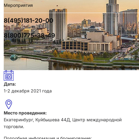
Мероприятия
8(495)181-20-00
8(800)775-38-49
Дата:
1-2 декабря 2021 года
Место проведения:
Екатеринбург, Куйбышева 44Д, Центр международной
торговли.
Подробная информация и бронирование: