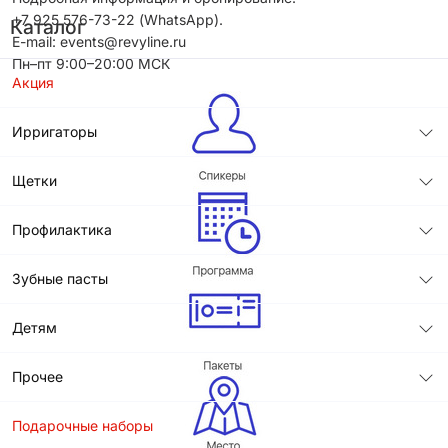
+7 925 576-73-22 (WhatsApp).
Каталог
E-mail: events@revyline.ru
Пн–пт 9:00–20:00 МСК
Акция
Ирригаторы
Щетки
Профилактика
Зубные пасты
Детям
Прочее
Подарочные наборы