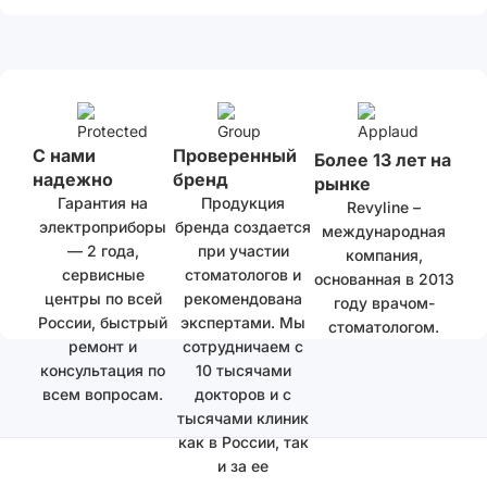
С нами
Проверенный
Более 13 лет на
надежно
бренд
рынке
Гарантия на
Продукция
Revyline –
электроприборы
бренда создается
международная
— 2 года,
при участии
компания,
сервисные
стоматологов и
основанная в 2013
центры по всей
рекомендована
году врачом-
России, быстрый
экспертами. Мы
стоматологом.
ремонт и
сотрудничаем с
консультация по
10 тысячами
всем вопросам.
докторов и с
тысячами клиник
как в России, так
и за ее