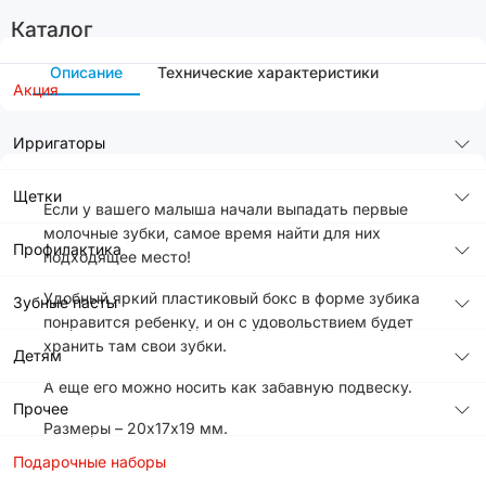
Каталог
Описание
Технические характеристики
Акция
Ирригаторы
Щетки
Если у вашего малыша начали выпадать первые
молочные зубки, самое время найти для них
Профилактика
подходящее место!
Удобный яркий пластиковый бокс в форме зубика
Зубные пасты
понравится ребенку, и он с удовольствием будет
хранить там свои зубки.
Детям
А еще его можно носить как забавную подвеску.
Прочее
Размеры – 20х17х19 мм.
Подарочные наборы