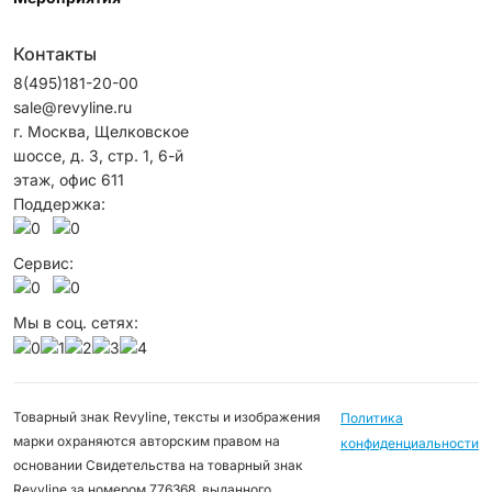
Контакты
8(495)181-20-00
sale@revyline.ru
г. Москва, Щелковское
шоссе, д. 3, стр. 1, 6-й
этаж, офис 611
Поддержка:
Сервис:
Мы в соц. сетях:
Товарный знак Revyline, тексты и изображения
Политика
марки охраняются авторским правом на
конфиденциальности
основании Свидетельства на товарный знак
Revyline за номером 776368, выданного