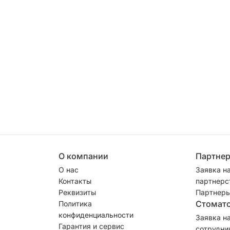
О компании
Партне
О нас
Заявка н
Контакты
партнерс
Реквизиты
Партнеры
Стомат
Политика
конфиденциальности
Заявка н
Гарантия и сервис
сотрудни