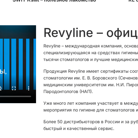
Revyline – офи
Revyline – международная компания, основ
специализирующаяся на средствах гигиены 
тысячи стоматологов и лучшие медицински
Продукция Revyline имеет сертификаты соо
стоматологии им. Е. В. Боровского (Сечен
медицинским университетом им. Н.И. Пиро
Пародонтологов (НАП).
Уже много лет компания участвует в межд
мероприятия по гигиене для стоматологов и
Более 50 дистрибьюторов в России и за ру
быстрый и качественный сервис.