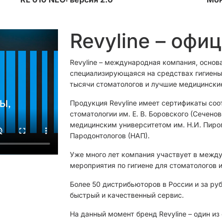
Revyline – офи
Revyline – международная компания, основ
специализирующаяся на средствах гигиены 
тысячи стоматологов и лучшие медицински
Продукция Revyline имеет сертификаты соо
стоматологии им. Е. В. Боровского (Сечен
медицинским университетом им. Н.И. Пиро
Пародонтологов (НАП).
Уже много лет компания участвует в межд
мероприятия по гигиене для стоматологов и
Более 50 дистрибьюторов в России и за ру
быстрый и качественный сервис.
На данный момент бренд Revyline – один и