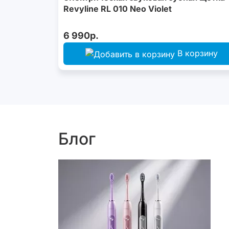
Revyline RL 010 Neo Violet
6 990р.
В корзину
Блог