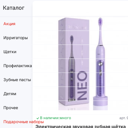
Каталог
Акция
Ирригаторы
Щетки
Профилактика
Зубные пасты
Детям
Прочее
В наличии:
много
арт. 
Подарочные наборы
Электрическая звуковая зубная щётка