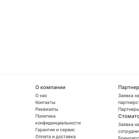
О компании
Партне
О нас
Заявка н
Контакты
партнерс
Реквизиты
Партнеры
Стомат
Политика
конфиденциальности
Заявка н
Гарантия и сервис
сотрудни
Оплата и доставка
Брендиро